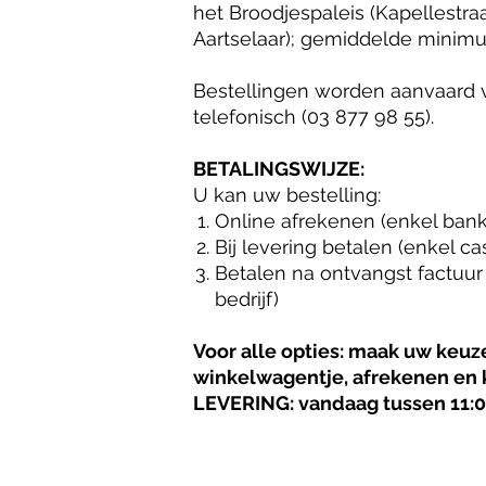
het Broodjespaleis (Kapellestraa
Aartselaar); gemiddelde minimu
Bestellingen worden aanvaard vi
telefonisch (03 877 98 55).
BETALINGSWIJZE:
U kan uw bestelling:
Online afrekenen (enkel ban
Bij levering betalen (enkel c
Betalen na ontvangst factuur
bedrijf)
Voor alle opties: maak uw keuze
winkelwagentje, afrekenen en
LEVERING: vandaag tussen 11:0