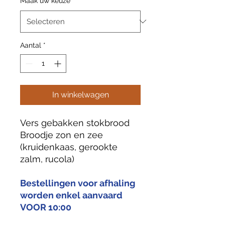
Maak uw keuze
*
Aantal
*
In winkelwagen
Vers gebakken stokbrood
Broodje zon en zee
(kruidenkaas, gerookte
zalm, rucola)
Bestellingen voor afhaling
worden enkel aanvaard
VOOR 10:00