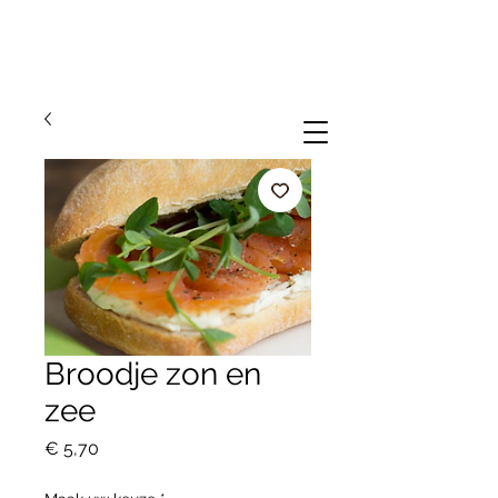
Broodje zon en
zee
Prijs
€ 5,70