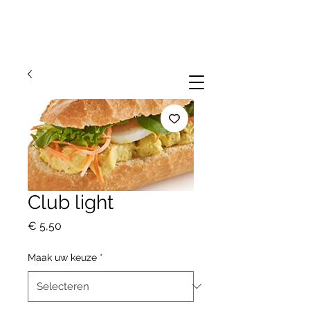
Club light
Prijs
€ 5,50
Maak uw keuze
*