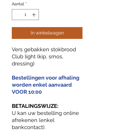
Aantal
*
In winkelwagen
Vers gebakken stokbrood
Club light (kip, smos,
dressing)
Bestellingen voor afhaling
worden enkel aanvaard
VOOR 10:00
BETALINGSWIJZE:
U kan uw bestelling online
afrekenen (enkel
bankcontact).