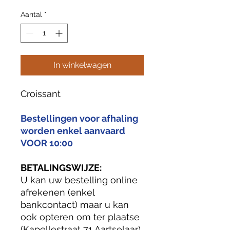
Aantal
*
In winkelwagen
Croissant
Bestellingen voor afhaling
worden enkel aanvaard
VOOR 10:00
BETALINGSWIJZE:
U kan uw bestelling online
afrekenen (enkel
bankcontact) maar u kan
ook opteren om ter plaatse
(Kapellestraat 71 Aartselaar)