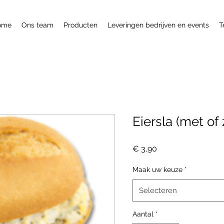
ome
Ons team
Producten
Leveringen bedrijven en events
T
Eiersla (met of
Prijs
€ 3,90
Maak uw keuze
*
Selecteren
Aantal
*