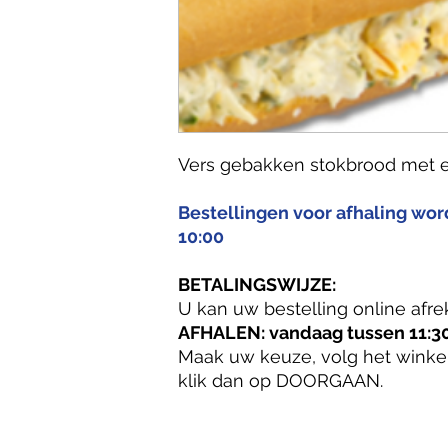
Vers gebakken stokbrood met e
Bestellingen voor afhaling wo
10:00
BETALINGSWIJZE:
U kan uw bestelling online afre
AFHALEN: vandaag tussen 11:30
Maak uw keuze, volg het winke
klik dan op DOORGAAN.