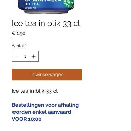
Ice tea in blik 33 cl
Prijs
€ 1,90
Aantal
*
In winkelwagen
Ice tea in blik 33 cl
Bestellingen voor afhaling
worden enkel aanvaard
VOOR 10:00