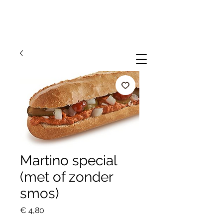
Martino special
(met of zonder
smos)
Prijs
€ 4,80