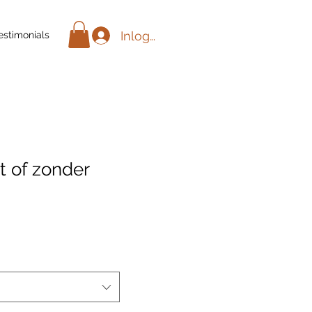
Inloggen
estimonials
t of zonder