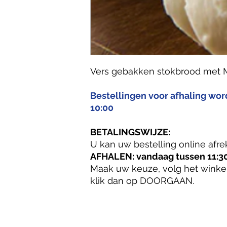
Vers gebakken stokbrood met 
Bestellingen voor afhaling wo
10:00
BETALINGSWIJZE:
U kan uw bestelling online afre
AFHALEN: vandaag tussen 11:30
Maak uw keuze, volg het winke
klik dan op DOORGAAN.