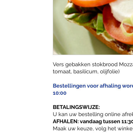
Vers gebakken stokbrood Mozzar
tomaat, basilicum, olijfolie)
Bestellingen voor afhaling wo
10:00
BETALINGSWIJZE:
U kan uw bestelling online afre
AFHALEN: vandaag tussen 11:30
Maak uw keuze, volg het winke