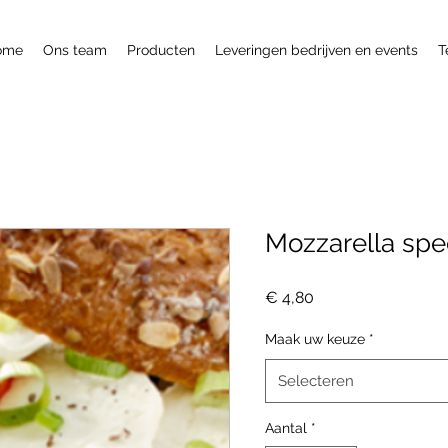
ome
Ons team
Producten
Leveringen bedrijven en events
T
Mozzarella spe
Prijs
€ 4,80
Maak uw keuze
*
Selecteren
Aantal
*