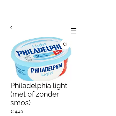
Philadelphia light
(met of zonder
smos)
Prijs
€ 4,40