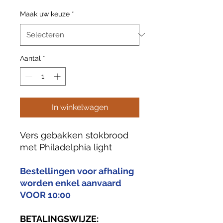
Maak uw keuze
*
Aantal
*
In winkelwagen
Vers gebakken stokbrood
met Philadelphia light
Bestellingen voor afhaling
worden enkel aanvaard
VOOR 10:00
BETALINGSWIJZE: