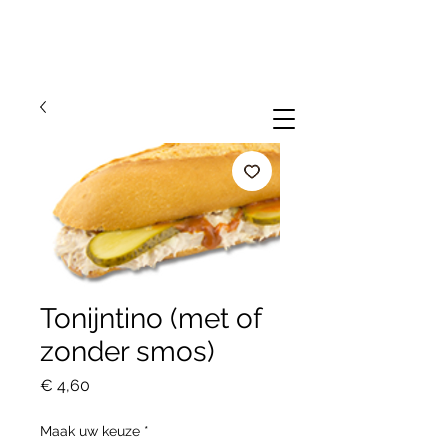
Tonijntino (met of
zonder smos)
Prijs
€ 4,60
Maak uw keuze
*